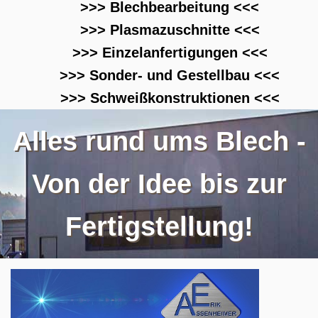
>>> Blechbearbeitung <<<
>>> Plasmazuschnitte <<<
>>> Einzelanfertigungen <<<
>>> Sonder- und Gestellbau <<<
>>> Schweißkonstruktionen <<<
Alles rund ums Blech -
Von der Idee bis zur
Fertigstellung!